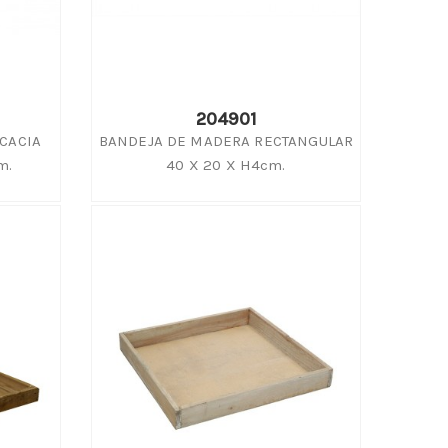
204901
CACIA
BANDEJA DE MADERA RECTANGULAR
m.
40 X 20 X H4cm.