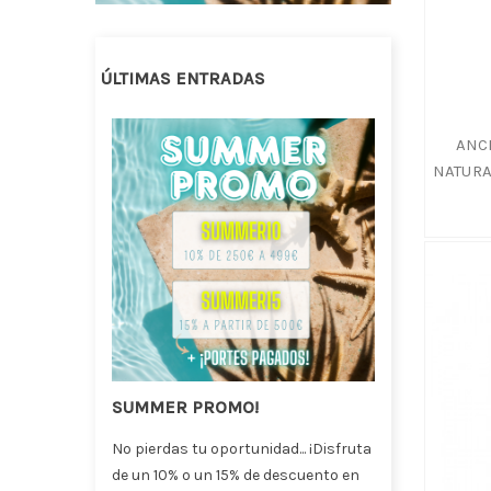
ÚLTIMAS ENTRADAS
ANC
NATURA
ra
SUMMER PROMO!
Jarrón
florist
No pierdas tu oportunidad... ¡Disfruta
que Ma
de un 10% o un 15% de descuento en