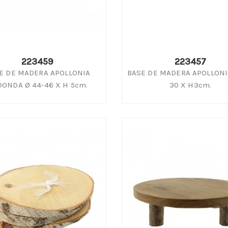
223459
223457
E DE MADERA APOLLONIA
BASE DE MADERA APOLLONI
DONDA Ø 44-46 X H 5cm.
30 X H3cm.