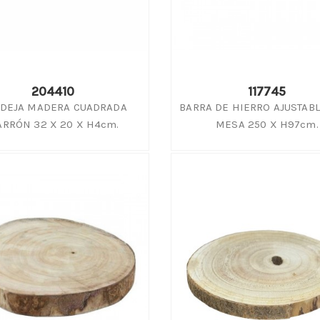
204410
117745
DEJA MADERA CUADRADA
BARRA DE HIERRO AJUSTABL
RRÓN 32 X 20 X H4cm.
MESA 250 X H97cm.