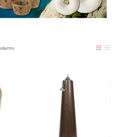
oductos.