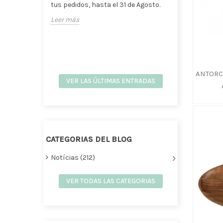
La decor
tus pedidos, hasta el 31 de Agosto.
naturale
Leer más
las gran
interiori
Leer má
ANTORC
VER LAS ÚLTIMAS ENTRADAS
CATEGORIAS DEL BLOG
Notícias (212)
VER TODAS LAS CATEGORIAS