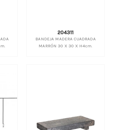
204311
RADA
BANDEJA MADERA CUADRADA
cm.
MARRÓN 30 X 30 X H4cm.