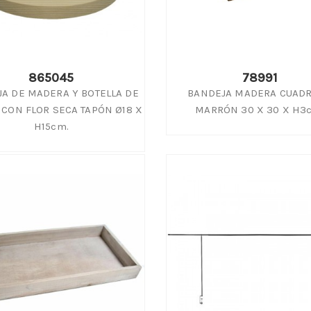
865045
78991
A DE MADERA Y BOTELLA DE
BANDEJA MADERA CUAD
 CON FLOR SECA TAPÓN Ø18 X
MARRÓN 30 X 30 X H3
H15cm.