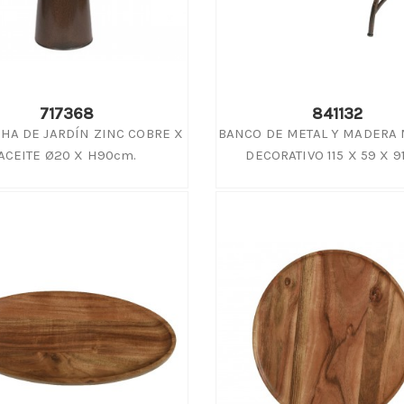
ación inspirada en la
El kenzan o aro fakir podrás crea
za continúa siendo una de
hermosos , ligeros y singulares
des protagonistas en
arreglos florales en altura con fl
smo, y este...
ramitas y...
s
Leer más
717368
841132
HA DE JARDÍN ZINC COBRE X
BANCO DE METAL Y MADERA
ACEITE Ø20 X H90cm.
DECORATIVO 115 X 59 X 9