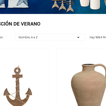
CIÓN DE VERANO

or:
Nombre, A a Z
Hay 1684 Pr