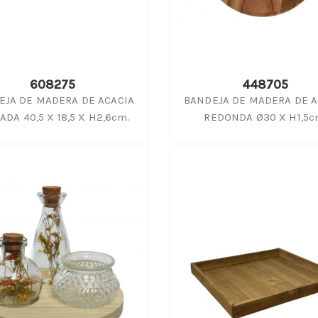
608275
448705
EJA DE MADERA DE ACACIA
BANDEJA DE MADERA DE A
ADA 40,5 X 18,5 X H2,6cm.
REDONDA Ø30 X H1,5c