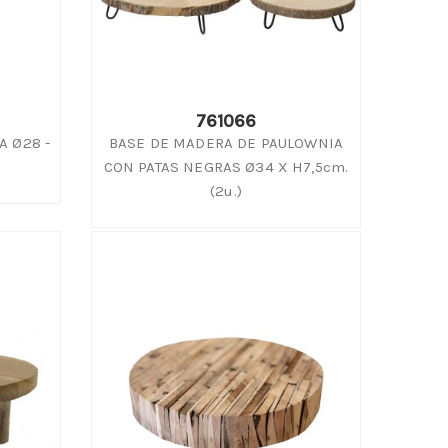
761066
A Ø28 -
BASE DE MADERA DE PAULOWNIA
CON PATAS NEGRAS Ø34 X H7,5cm.
(2u.)