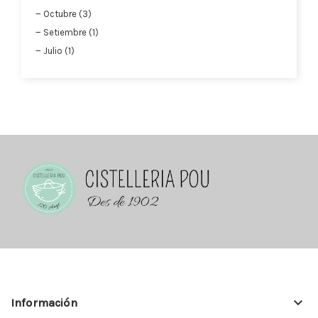
Octubre (3)
Setiembre (1)
Julio (1)
keyboard_arrow_down
Información