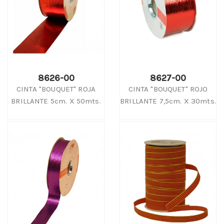
8626-00
8627-00
CINTA "BOUQUET" ROJA
CINTA "BOUQUET" ROJO
BRILLANTE 5cm. X 50mts.
BRILLANTE 7,5cm. X 30mts.