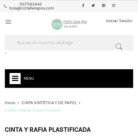
937593442
hola@cistelleriapou.com

Iniciar Sesión
-
MENU
Inicio
CINTA SINTÉTICA Y DE PAPEL
CINTA Y RAFIA PLASTIFICADA
CINTA Y RAFIA PLASTIFICADA