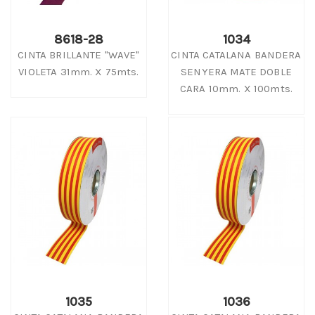
8618-28
1034
CINTA BRILLANTE "WAVE"
CINTA CATALANA BANDERA
VIOLETA 31mm. X 75mts.
SENYERA MATE DOBLE
CARA 10mm. X 100mts.
1035
1036