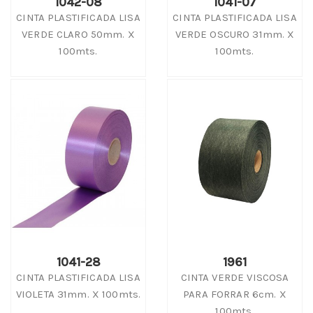
1042-08
1041-07
CINTA PLASTIFICADA LISA
CINTA PLASTIFICADA LISA
VERDE CLARO 50mm. X
VERDE OSCURO 31mm. X
100mts.
100mts.
1041-28
1961
CINTA PLASTIFICADA LISA
CINTA VERDE VISCOSA
VIOLETA 31mm. X 100mts.
PARA FORRAR 6cm. X
100mts.