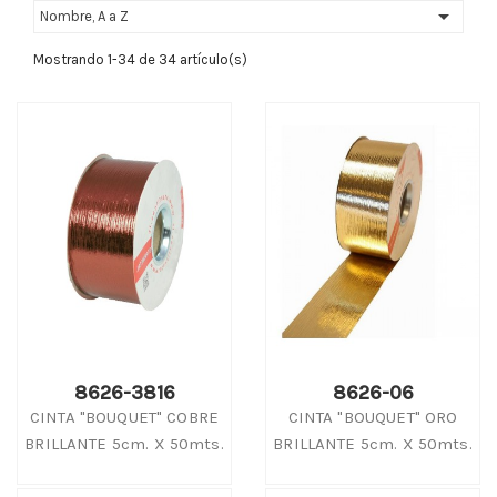

Nombre, A a Z
Mostrando 1-34 de 34 artículo(s)
8626-3816
8626-06
CINTA "BOUQUET" COBRE
CINTA "BOUQUET" ORO
BRILLANTE 5cm. X 50mts.
BRILLANTE 5cm. X 50mts.