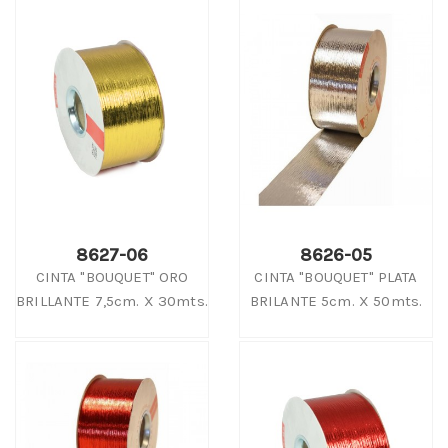
8627-06
8626-05
CINTA "BOUQUET" ORO
CINTA "BOUQUET" PLATA
BRILLANTE 7,5cm. X 30mts.
BRILANTE 5cm. X 50mts.