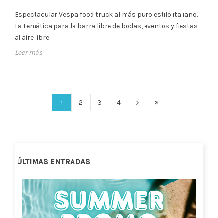
Espectacular Vespa food truck al más puro estilo italiano.
La temática para la barra libre de bodas, eventos y fiestas
al aire libre.
Leer más
2
3
4
1
ÚLTIMAS ENTRADAS