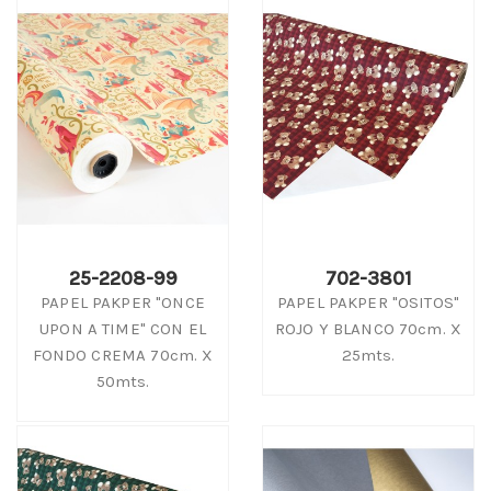
25-2208-99
702-3801
PAPEL PAKPER "ONCE
PAPEL PAKPER "OSITOS"
UPON A TIME" CON EL
ROJO Y BLANCO 70cm. X
FONDO CREMA 70cm. X
25mts.
50mts.