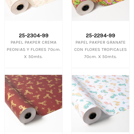
25-2304-99
25-2294-99
PAPEL PAKPER CREMA
PAPEL PAKPER GRANATE
PEONIAS Y FLORES 70cm.
CON FLORES TROPICALES
X 50mts.
70cm. X 50mts.