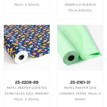
70cm. X 50mts.
AMARILLO BLANCO
70cm.x50mts.
25-2209-99
25-2161-31
PAPEL PAKPER COHETES
PAPEL PAKPER CON
ESPACIALES AZUL MARINO
LUNARES VERDE 70cm. X
70cm. X 50mts.
50mts.