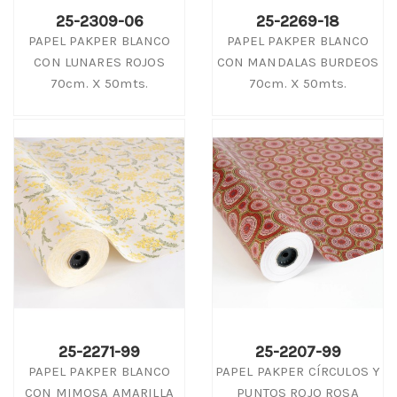
25-2309-06
25-2269-18
PAPEL PAKPER BLANCO
PAPEL PAKPER BLANCO
CON LUNARES ROJOS
CON MANDALAS BURDEOS
70cm. X 50mts.
70cm. X 50mts.
25-2271-99
25-2207-99
PAPEL PAKPER BLANCO
PAPEL PAKPER CÍRCULOS Y
CON MIMOSA AMARILLA
PUNTOS ROJO ROSA