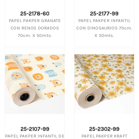
25-2178-60
25-2177-99
PAPEL PAKPER GRANATE
PAPEL PAKPER INFANTIL
CON RENOS DORADOS
CON DINOSAURIOS 70cm.
70cm. X 50mts.
X 50mts.
25-2107-99
25-2302-99
PAPEL PAKPER INFANTIL DE
PAPEL PAKPER KRAFT