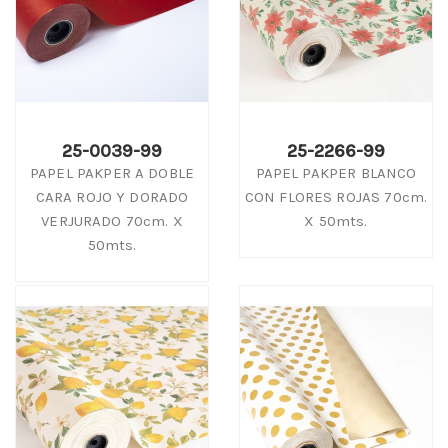
25-0039-99
25-2266-99
PAPEL PAKPER A DOBLE
PAPEL PAKPER BLANCO
CARA ROJO Y DORADO
CON FLORES ROJAS 70cm.
VERJURADO 70cm. X
X 50mts.
50mts.