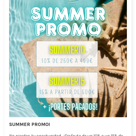
SUMMER PROMO!
No pierdas tu oportunidad... ¡Disfruta de un 10% o un 15% de