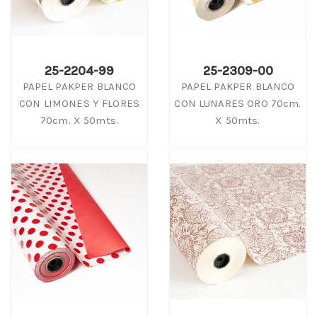
25-2204-99
25-2309-00
PAPEL PAKPER BLANCO
PAPEL PAKPER BLANCO
CON LIMONES Y FLORES
CON LUNARES ORO 70cm.
70cm. X 50mts.
X 50mts.