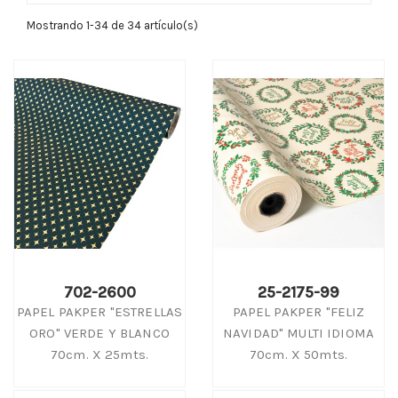
Mostrando 1-34 de 34 artículo(s)
702-2600
25-2175-99
PAPEL PAKPER "ESTRELLAS
PAPEL PAKPER "FELIZ
ORO" VERDE Y BLANCO
NAVIDAD" MULTI IDIOMA
70cm. X 25mts.
70cm. X 50mts.