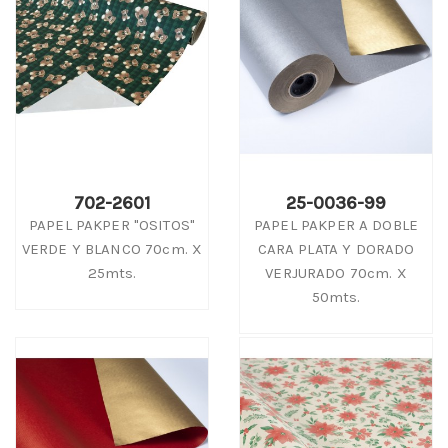
702-2601
25-0036-99
PAPEL PAKPER "OSITOS"
PAPEL PAKPER A DOBLE
VERDE Y BLANCO 70cm. X
CARA PLATA Y DORADO
25mts.
VERJURADO 70cm. X
50mts.