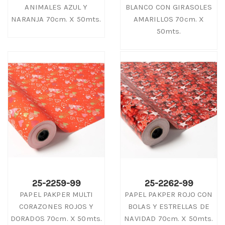
ANIMALES AZUL Y
BLANCO CON GIRASOLES
NARANJA 70cm. X 50mts.
AMARILLOS 70cm. X
50mts.
25-2259-99
25-2262-99
PAPEL PAKPER MULTI
PAPEL PAKPER ROJO CON
CORAZONES ROJOS Y
BOLAS Y ESTRELLAS DE
DORADOS 70cm. X 50mts.
NAVIDAD 70cm. X 50mts.