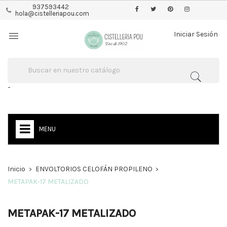
937593442
hola@cistelleriapou.com

Iniciar Sesión
-
MENU
Inicio
ENVOLTORIOS CELOFÁN PROPILENO
METAPAK-17 METALIZADO
METAPAK-17 METALIZADO