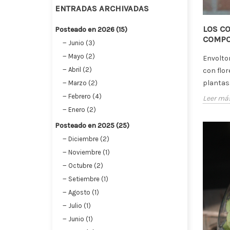
ENTRADAS ARCHIVADAS
LOS C
Posteado en 2026 (15)
COMPO
Junio (3)
Mayo (2)
Envoltor
Abril (2)
con flor
plantas.
Marzo (2)
Febrero (4)
Leer má
Enero (2)
Posteado en 2025 (25)
Diciembre (2)
Noviembre (1)
Octubre (2)
Setiembre (1)
Agosto (1)
Julio (1)
Junio (1)