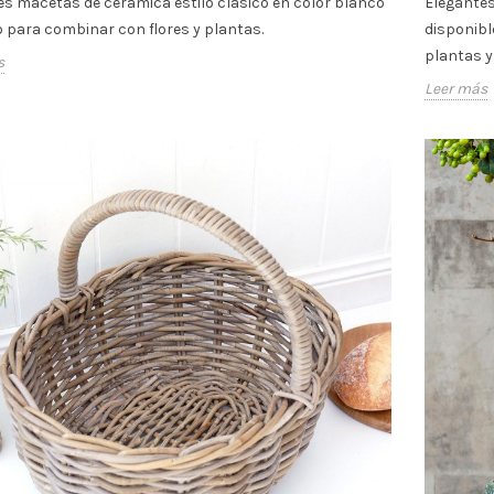
es macetas de cerámica estilo clásico en color blanco
Elegantes
 para combinar con flores y plantas.
disponibl
plantas y
s
Leer más