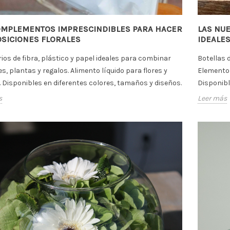
OMPLEMENTOS IMPRESCINDIBLES PARA HACER
LAS NU
SICIONES FLORALES
IDEALES
ios de fibra, plástico y papel ideales para combinar
Botellas 
es, plantas y regalos. Alimento líquido para flores y
Elemento 
 Disponibles en diferentes colores, tamaños y diseños.
Disponibl
s
Leer más