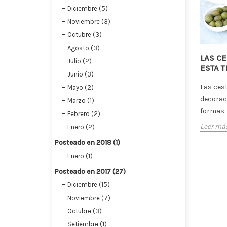
Diciembre (5)
Noviembre (3)
Octubre (3)
Agosto (3)
LAS C
Julio (2)
ESTA 
Junio (3)
Las ces
Mayo (2)
decorac
Marzo (1)
formas.
Febrero (2)
Leer má
Enero (2)
Posteado en 2018 (1)
Enero (1)
Posteado en 2017 (27)
Diciembre (15)
Noviembre (7)
Octubre (3)
Setiembre (1)