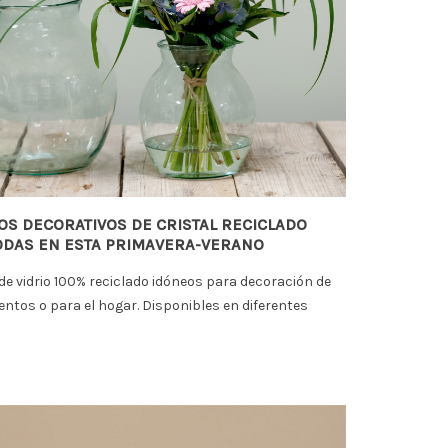
OS DECORATIVOS DE CRISTAL RECICLADO
ODAS EN ESTA PRIMAVERA-VERANO
de vidrio 100% reciclado idóneos para decoración de
entos o para el hogar. Disponibles en diferentes
.