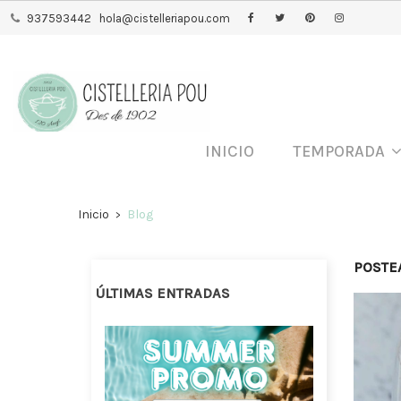
937593442
hola@cistelleriapou.com
INICIO
TEMPORADA
Inicio
Blog
POSTEA
ÚLTIMAS ENTRADAS