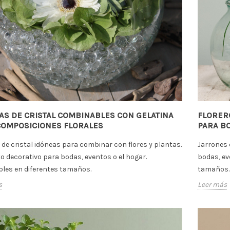
AS DE CRISTAL COMBINABLES CON GELATINA
FLORER
COMPOSICIONES FLORALES
PARA B
de cristal idóneas para combinar con flores y plantas.
Jarrones 
 decorativo para bodas, eventos o el hogar.
bodas, ev
bles en diferentes tamaños.
tamaños
s
Leer más