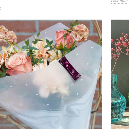
Leer más
s