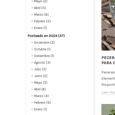
Mayo (2)
Abril (5)
Marzo (6)
Febrero (2)
Enero (1)
Posteado en 2024 (37)
Diciembre (3)
Octubre (1)
Setiembre (1)
PECER
PARA 
Agosto (3)
Julio (2)
Peceras 
Junio (2)
Elemento
Mayo (5)
Disponi
Abril (6)
Leer má
Marzo (4)
Febrero (9)
Enero (1)