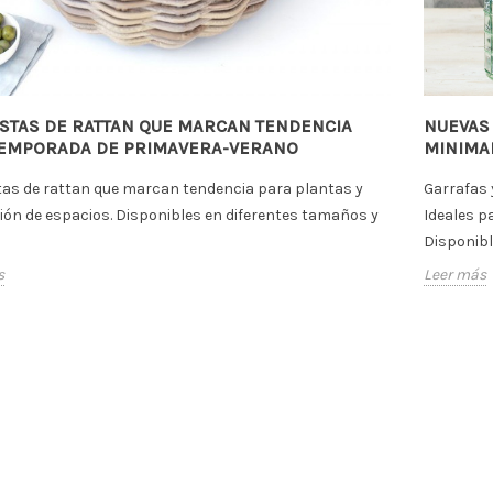
ESTAS DE RATTAN QUE MARCAN TENDENCIA
NUEVAS
TEMPORADA DE PRIMAVERA-VERANO
MINIMAL
tas de rattan que marcan tendencia para plantas y
Garrafas y
ión de espacios. Disponibles en diferentes tamaños y
Ideales p
Disponibl
s
Leer más