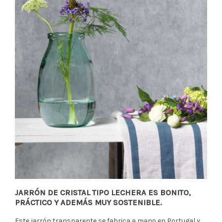
JARRÓN DE CRISTAL TIPO LECHERA ES BONITO,
PRÁCTICO Y ADEMÁS MUY SOSTENIBLE.
Este jarrón transparente se fabrica a mano en Portugal y