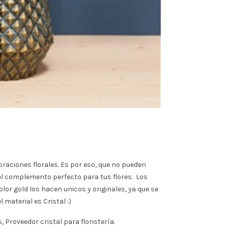
coraciones florales. Es por eso, que no pueden
 el complemento perfecto para tus flores. Los
color gold los hacen unicos y originales, ya que se
l material es Cristal :)
 Proveedor cristal para floristería.