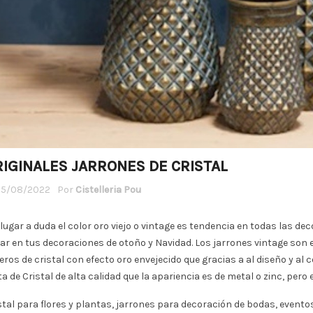
IGINALES JARRONES DE CRISTAL
15/08/2022
Por
Cistelleria Pou
 lugar a duda el color oro viejo o vintage es tendencia en todas las de
tar en tus decoraciones de otoño y Navidad. Los jarrones vintage son
reros de cristal con efecto oro envejecido que gracias a al diseño y al 
ta de Cristal de alta calidad que la apariencia es de metal o zinc, pero e
stal para flores y plantas, jarrones para decoración de bodas, eventos,