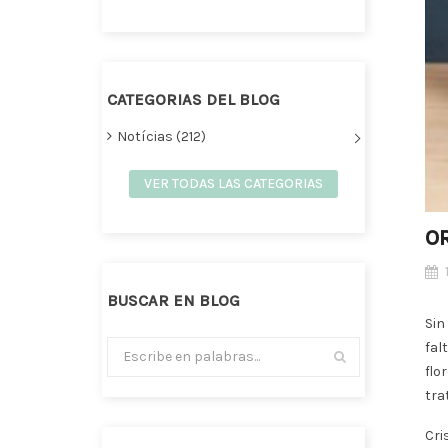
CATEGORIAS DEL BLOG
Notícias (212)
VER TODAS LAS CATEGORIAS
OR
BUSCAR EN BLOG
Sin
fal
flo
tra
Cri