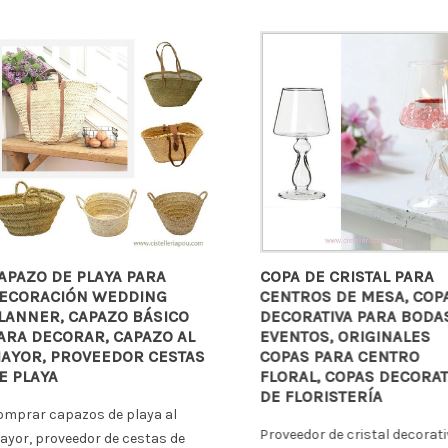
APAZO DE PLAYA PARA
COPA DE CRISTAL PARA
ECORACIÓN WEDDING
CENTROS DE MESA, COP
LANNER, CAPAZO BÁSICO
DECORATIVA PARA BODAS
ARA DECORAR, CAPAZO AL
EVENTOS, ORIGINALES
AYOR, PROVEEDOR CESTAS
COPAS PARA CENTRO
E PLAYA
FLORAL, COPAS DECORAT
DE FLORISTERÍA
omprar capazos de playa al
Proveedor de cristal decorati
ayor, proveedor de cestas de