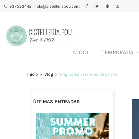
937593442
hola@cistelleriapou.com
INICIO
TEMPORADA
Inicio
Blog
Originales Jarrones de Cristal
ÚLTIMAS ENTRADAS