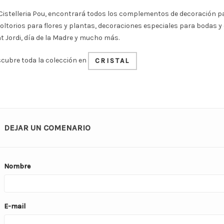
Cistelleria Pou, encontrará todos los complementos de decoración par
oltorios para flores y plantas, decoraciones especiales para bodas y
t Jordi, día de la Madre y mucho más.
cubre toda la colección en
CRISTAL
DEJAR UN COMENARIO
Nombre
E-mail