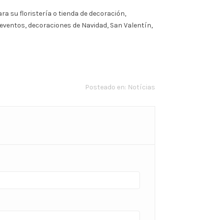
a su floristería o tienda de decoración,
 eventos, decoraciones de Navidad, San Valentín,
Posteado en:
Notícias