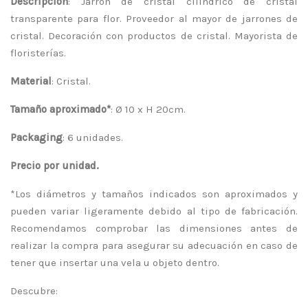
Descripción
: Jarrón de cristal cilíndrico de cristal
transparente para flor. Proveedor al mayor de jarrones de
cristal. Decoración con productos de cristal. Mayorista de
floristerías.
Material
: Cristal.
Tamaño aproximado*
: Ø 10 x H 20cm.
Packaging
: 6 unidades.
Precio por unidad.
*Los diámetros y tamaños indicados son aproximados y
pueden variar ligeramente debido al tipo de fabricación.
Recomendamos comprobar las dimensiones antes de
realizar la compra para asegurar su adecuación en caso de
tener que insertar una vela u objeto dentro.
Descubre: