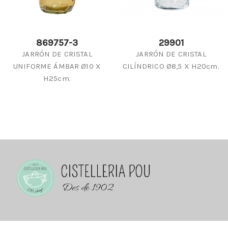
869757-3
29901
JARRÓN DE CRISTAL
JARRÓN DE CRISTAL
UNIFORME ÁMBAR Ø10 X
CILÍNDRICO Ø8,5 X H20cm.
H25cm.