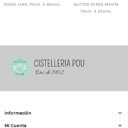
VERDE LIMA 70cm. X 40mts.
GLITTER VERDE MENTA
70cm. X 25mts.
keyboard_arrow_down
Información
keyboard_arrow_down
Mi Cuenta