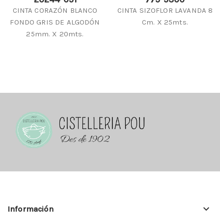
CINTA CORAZÓN BLANCO
CINTA SIZOFLOR LAVANDA 8
FONDO GRIS DE ALGODÓN
Cm. X 25mts.
25mm. X 20mts.
keyboard_arrow_down
Información