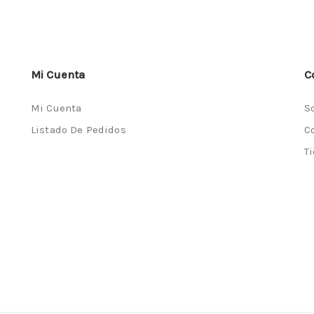
Mi Cuenta
C
Mi Cuenta
S
Listado De Pedidos
C
T