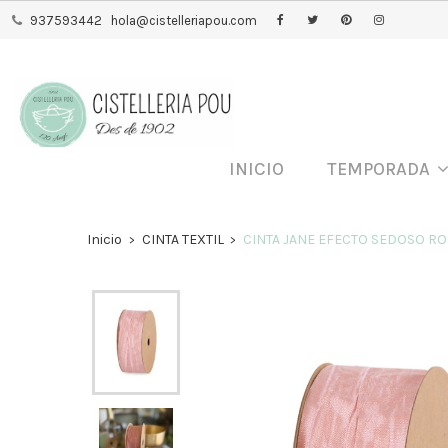
937593442
hola@cistelleriapou.com
INICIO
TEMPORADA
Inicio
CINTA TEXTIL
CINTA JANE EFECTO SEDOSO ROS