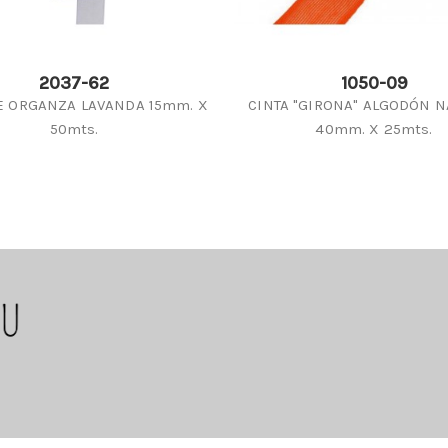
2037-62
1050-09
E ORGANZA LAVANDA 15mm. X
CINTA "GIRONA" ALGODÓN 
50mts.
40mm. X 25mts.