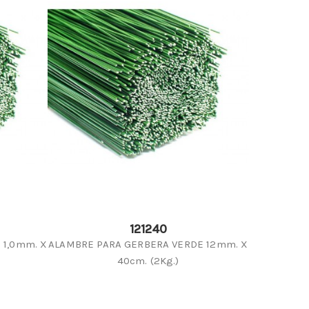
121240
 1,0mm. X
ALAMBRE PARA GERBERA VERDE 12mm. X
40cm. (2Kg.)