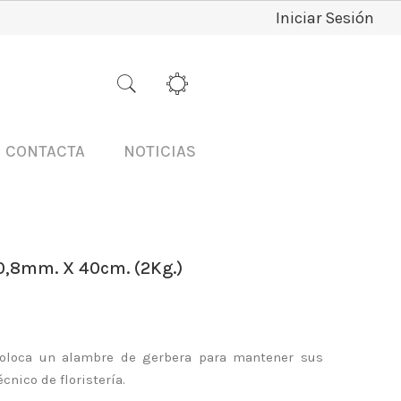
Iniciar Sesión
CONTACTA
NOTICIAS
,8mm. X 40cm. (2Kg.)
coloca un alambre de gerbera para mantener sus
écnico de floristería.