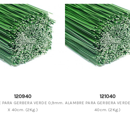
120940
121040
 PARA GERBERA VERDE 0,9mm.
ALAMBRE PARA GERBERA VERDE
X 40cm. (2Kg.)
40cm. (2Kg.)