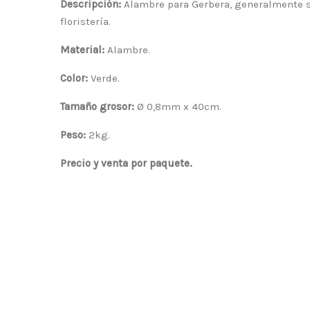
Descripción:
Alambre para Gerbera, generalmente se
floristería.
Material:
Alambre.
Color:
Verde.
Tamaño grosor:
Ø 0,8mm x 40cm.
Peso:
2kg.
Precio y venta por paquete.