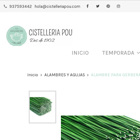
937593442
hola@cistelleriapou.com
INICIO
TEMPORADA
Inicio
ALAMBRES Y AGUJAS
ALAMBRE PARA GERBERA 