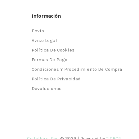
Información
Envío
Aviso Legal
Política De Cookies
Formas De Pago
Condiciones Y Procedimiento De Compra
Política De Privacidad
Devoluciones
Cistelleria Pou
© 2023 | Powered by
TICBCN