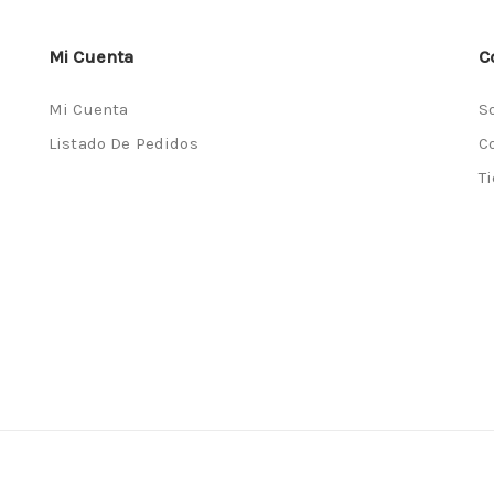
Mi Cuenta
C
Mi Cuenta
S
Listado De Pedidos
C
T