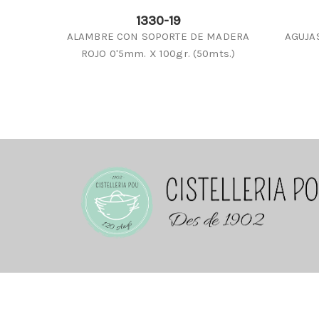
1330-19
ALAMBRE CON SOPORTE DE MADERA
AGUJA
ROJO 0'5mm. X 100gr. (50mts.)