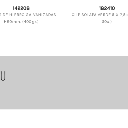
142208
182410
S DE HIERRO GALVANIZADAS
CLIP SOLAPA VERDE 5 X 2,5c
H80mm. (400gr.)
50u.)