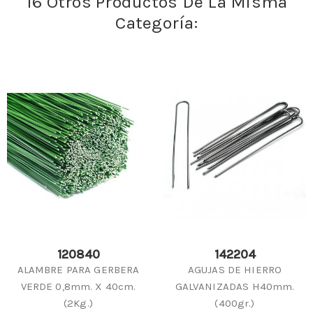
16 Otros Productos De La Misma
Categoría:
120840
142204
ALAMBRE PARA GERBERA
AGUJAS DE HIERRO
VERDE 0,8mm. X 40cm.
GALVANIZADAS H40mm.
(2Kg.)
(400gr.)