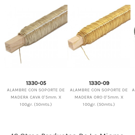
1330-05
1330-09
ALAMBRE CON SOPORTE DE
ALAMBRE CON SOPORTE DE
A
MADERA CAVA 0'5mm. X
MADERA ORO 0'5mm. X
100gr. (50mts.)
100gr. (50mts.)