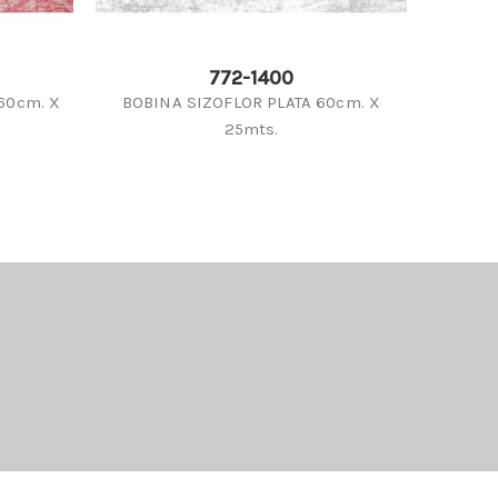
772-1400
60cm. X
BOBINA SIZOFLOR PLATA 60cm. X
BOBIN
25mts.