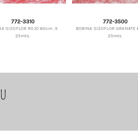
772-3310
772-3500
NA SIZOFLOR ROJO 60cm. X
BOBINA SIZOFLOR GRANATE 
25mts.
25mts.