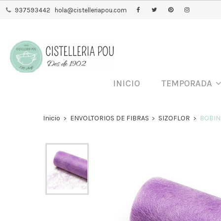
937593442
hola@cistelleriapou.com
INICIO
TEMPORADA
Inicio
ENVOLTORIOS DE FIBRAS
SIZOFLOR
BOBIN