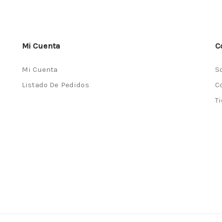
Mi Cuenta
C
Mi Cuenta
S
Listado De Pedidos
C
T