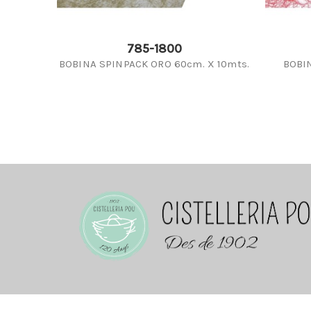
785-1800
BOBINA SPINPACK ORO 60cm. X 10mts.
BOBI