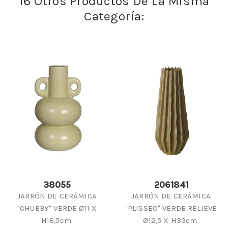
16 Otros Productos De La Misma
Categoría:
38055
2061841
JARRÓN DE CERÁMICA
JARRÓN DE CERÁMICA
"CHUBBY" VERDE Ø11 X
"PLISSEO" VERDE RELIEVE
H18,5cm.
Ø12,5 X H33cm.