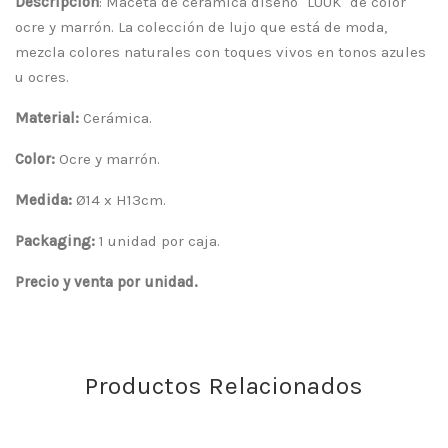
Descripción
: Maceta de cerámica diseño "LUUK" de color
ocre y marrón. La colección de lujo que está de moda,
mezcla colores naturales con toques vivos en tonos azules
u ocres.
Material:
Cerámica.
Color:
Ocre y marrón.
Medida:
Ø14 x H13cm.
Packaging:
1 unidad por caja.
Precio y venta por unidad.
Productos Relacionados