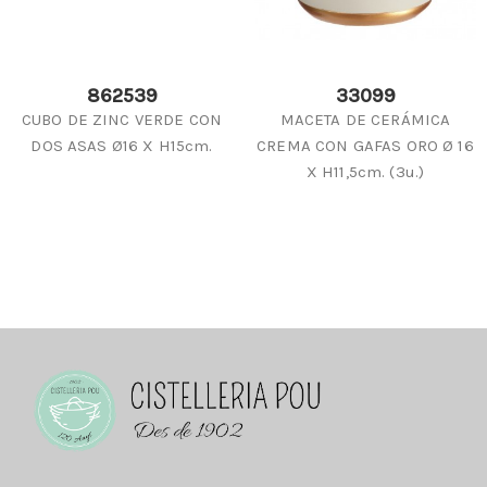
862539
33099
CUBO DE ZINC VERDE CON
MACETA DE CERÁMICA
DOS ASAS Ø16 X H15cm.
CREMA CON GAFAS ORO Ø 16
X H11,5cm. (3u.)