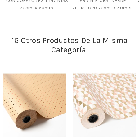
CON CORAZONES Y PLANTAS
JARDÍN FLORAL VERDE
70cm. X 50mts.
NEGRO ORO 70cm. X 50mts.
16 Otros Productos De La Misma
Categoría: