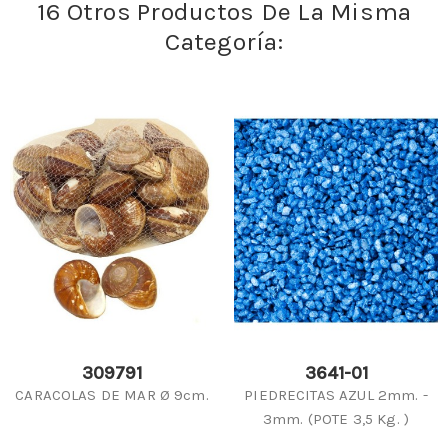
16 Otros Productos De La Misma
Categoría:
309791
3641-01
CARACOLAS DE MAR Ø 9cm.
PIEDRECITAS AZUL 2mm. -
3mm. (POTE 3,5 Kg. )