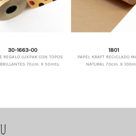
30-1663-00
1801
E REGALO LUXPAK CON TOPOS
PAPEL KRAFT RECICLADO 
BRILLANTES 70cm. X 50mts.
NATURAL 70cm. X 100m