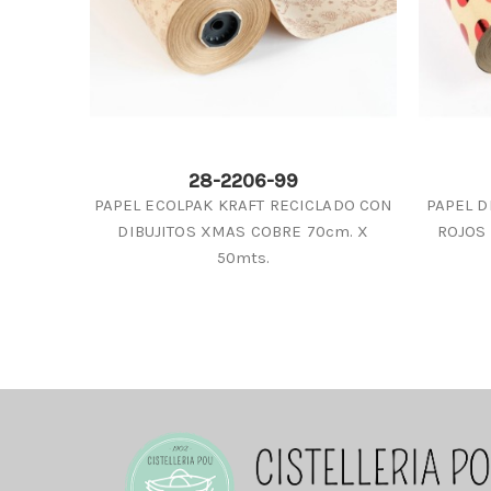
28-2206-99
PAPEL ECOLPAK KRAFT RECICLADO CON
PAPEL D
DIBUJITOS XMAS COBRE 70cm. X
ROJOS 
50mts.