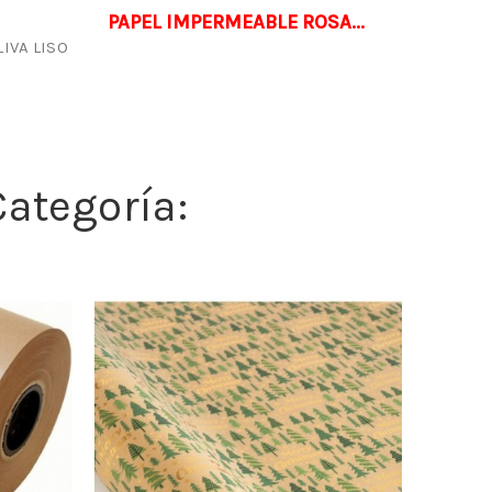
PAPEL IMPERMEABLE ROSA...
IVA LISO
ategoría: