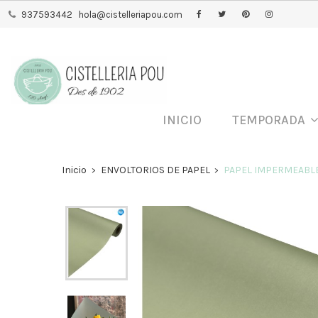
937593442
hola@cistelleriapou.com
INICIO
TEMPORADA
Inicio
ENVOLTORIOS DE PAPEL
PAPEL IMPERMEABLE 