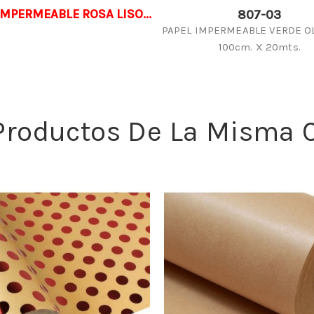
IMPERMEABLE ROSA LISO...
807-03
PAPEL IMPERMEABLE VERDE OL
100cm. X 20mts.
 Productos De La Misma C