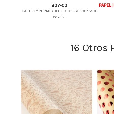
PAPEL 
807-00
PAPEL IMPERMEABLE ROJO LISO 100cm. X
20mts.
16 Otros