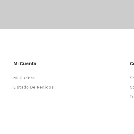
Mi Cuenta
C
Mi Cuenta
S
Listado De Pedidos
C
T