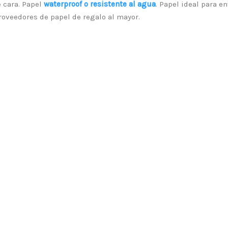
 cara. Papel
waterproof o resistente al agua
. Papel ideal para e
roveedores de papel de regalo al mayor.