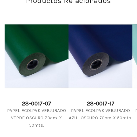
Productos Relacionados
28-0017-07
28-0017-17
PAPEL ECOLPAK VERJURADO
PAPEL ECOLPAK VERJURADO
VERDE OSCURO 70cm. X
AZUL OSCURO 70cm X 50mts.
50mts.