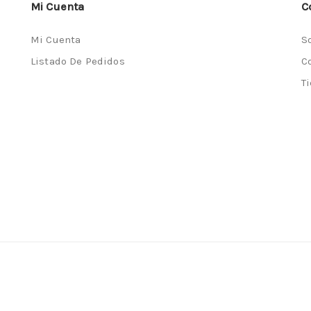
Mi Cuenta
C
Mi Cuenta
S
Listado De Pedidos
C
T