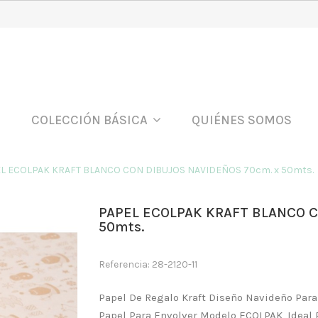
COLECCIÓN BÁSICA
QUIÉNES SOMOS
L ECOLPAK KRAFT BLANCO CON DIBUJOS NAVIDEÑOS 70cm. x 50mts.
PAPEL ECOLPAK KRAFT BLANCO C
50mts.
Referencia: 28-2120-11
Papel De Regalo Kraft Diseño Navideño Para 
Papel Para Envolver Modelo ECOLPAK, Ideal