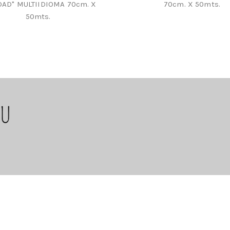
DAD" MULTIIDIOMA 70cm. X
70cm. X 50mts.
50mts.