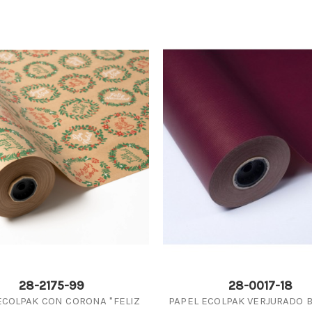
28-2175-99
28-0017-18
ECOLPAK CON CORONA "FELIZ
PAPEL ECOLPAK VERJURADO 