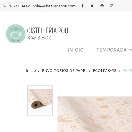
937593442
hola@cistelleriapou.com
INICIO
TEMPORADA
Inicio
ENVOLTORIOS DE PAPEL
ECOLPAK-28
PAPE