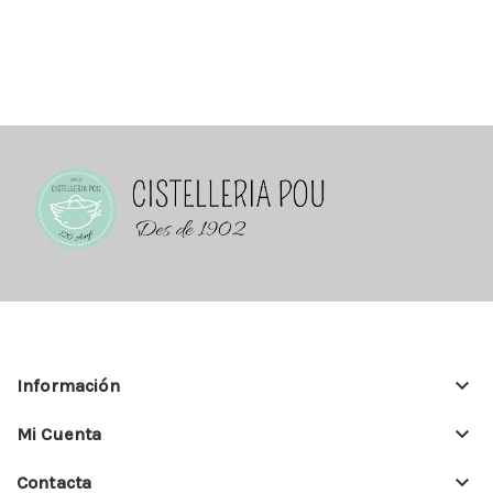
keyboard_arrow_down
Información
keyboard_arrow_down
Mi Cuenta
keyboard_arrow_down
Contacta