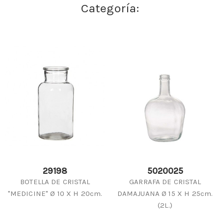
Categoría:
29198
5020025
BOTELLA DE CRISTAL
GARRAFA DE CRISTAL
"MEDICINE" Ø 10 X H 20cm.
DAMAJUANA Ø 15 X H 25cm.
(2L.)