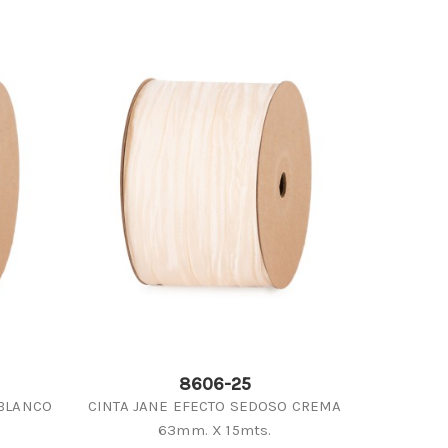
8606-25
 BLANCO
CINTA JANE EFECTO SEDOSO CREMA
63mm. X 15mts.