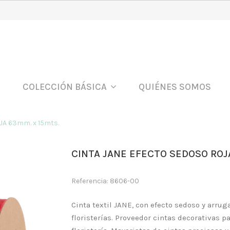
COLECCIÓN BÁSICA
QUIÉNES SOMOS
A 63mm. x 15mts.
CINTA JANE EFECTO SEDOSO ROJ
Referencia: 8606-00
Cinta textil JANE, con efecto sedoso y arru
floristerías. Proveedor cintas decorativas p