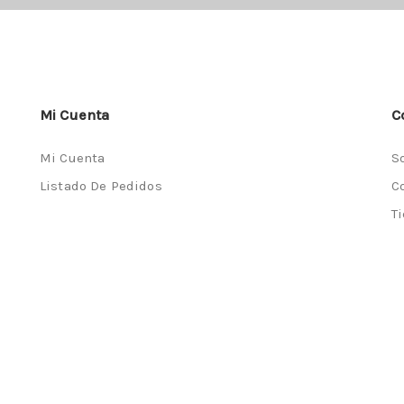
Mi Cuenta
C
Mi Cuenta
S
Listado De Pedidos
C
T