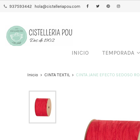
937593442
hola@cistelleriapou.com
INICIO
TEMPORADA
Inicio
CINTA TEXTIL
CINTA JANE EFECTO SEDOSO ROJ