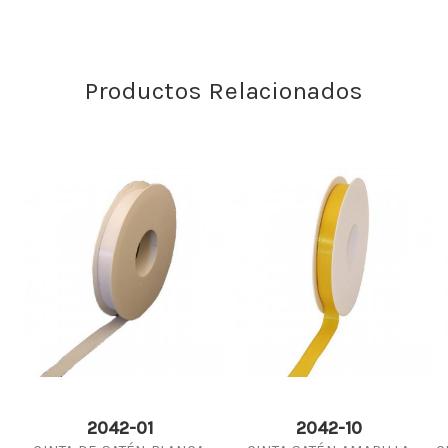
Productos Relacionados
2042-01
2042-10