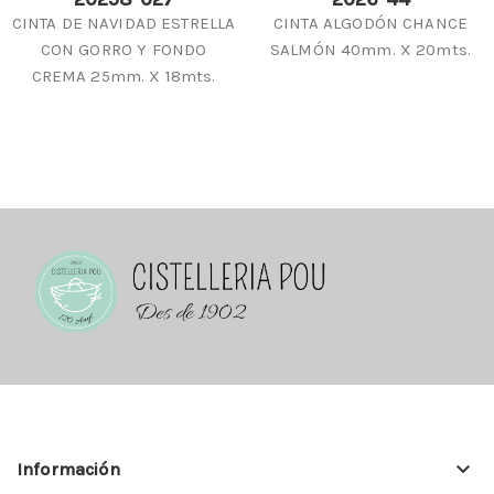
CINTA DE NAVIDAD ESTRELLA
CINTA ALGODÓN CHANCE
CON GORRO Y FONDO
SALMÓN 40mm. X 20mts.
CREMA 25mm. X 18mts.
keyboard_arrow_down
Información