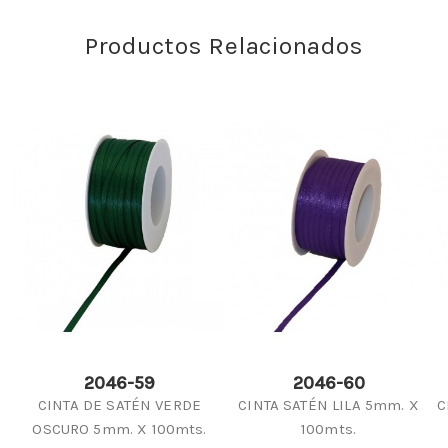
Productos Relacionados
2046-59
2046-60
CINTA DE SATÉN VERDE
CINTA SATÉN LILA 5mm. X
C
OSCURO 5mm. X 100mts.
100mts.