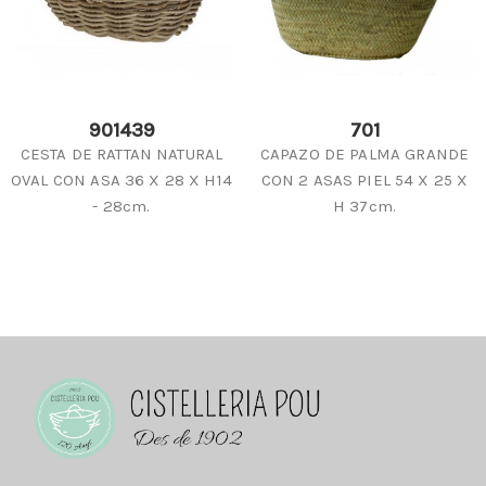
901439
701
CESTA DE RATTAN NATURAL
CAPAZO DE PALMA GRANDE
OVAL CON ASA 36 X 28 X H14
CON 2 ASAS PIEL 54 X 25 X
- 28cm.
H 37cm.