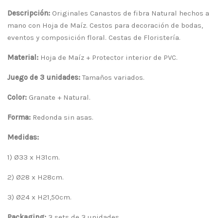
Descripción:
Originales Canastos de fibra Natural hechos a
mano con Hoja de Maíz. Cestos para decoración de bodas,
eventos y composición floral. Cestas de Floristería.
Material:
Hoja de Maíz + Protector interior de PVC.
Juego de 3 unidades:
Tamaños variados.
Color:
Granate + Natural.
Forma:
Redonda sin asas.
Medidas:
1) Ø33 x H31cm.
2) Ø28 x H28cm.
3) Ø24 x H21,50cm.
Packaging:
3 sets de 3 unidades.