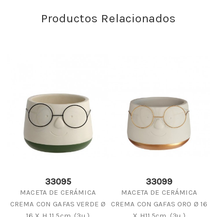
Productos Relacionados
33095
33099
MACETA DE CERÁMICA
MACETA DE CERÁMICA
CREMA CON GAFAS VERDE Ø
CREMA CON GAFAS ORO Ø 16
16 X H 11,5cm. (3u.)
X H11,5cm. (3u.)