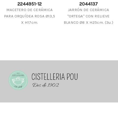
2244951-12
2044137
MACETERO DE CERÁMICA
JARRÓN DE CERÁMICA
PARA ORQUÍDEA ROSA Ø13,5
"ORTEGA" CON RELIEVE
X H17cm.
BLANCO Ø8 X H25cm. (3u.)