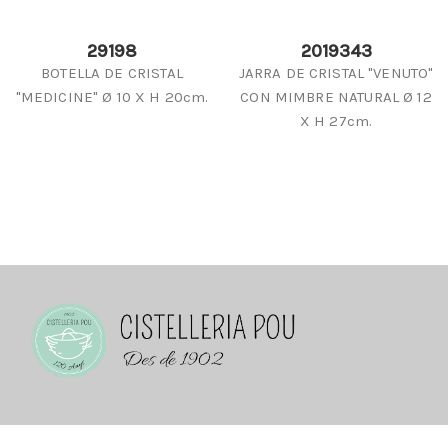
29198
2019343
BOTELLA DE CRISTAL
JARRA DE CRISTAL "VENUTO"
"MEDICINE" Ø 10 X H 20cm.
CON MIMBRE NATURAL Ø 12
X H 27cm.