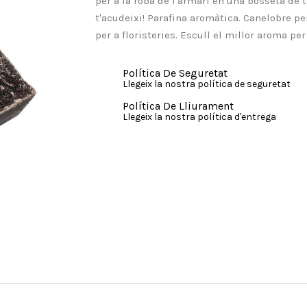
per a la roba de l'armari en una bosseta de te
t'acudeixi! Parafina aromàtica. Canelobre pe
per a floristeries. Escull el millor aroma pe
Política De Seguretat
Llegeix la nostra política de seguretat
Política De Lliurament
Llegeix la nostra política d'entrega