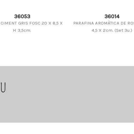
36053
36014
CIMENT GRIS FOSC 20 X 8,5 X
PARAFINA AROMÀTICA DE ROS
H 3,5cm.
4,5 X 2cm. (Set 3u.)