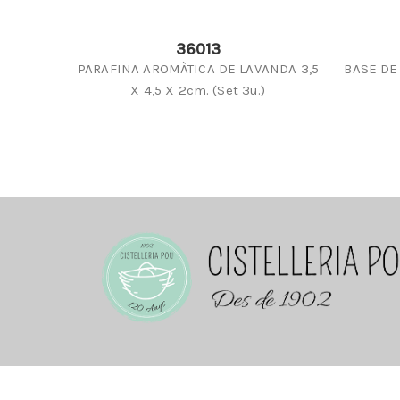
36013
PARAFINA AROMÀTICA DE LAVANDA 3,5
BASE DE 
X 4,5 X 2cm. (Set 3u.)