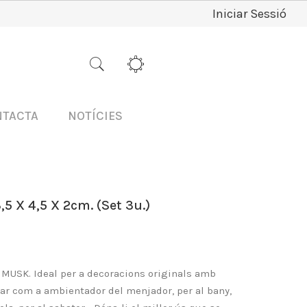
Iniciar Sessió
NTACTA
NOTÍCIES
X 4,5 X 2cm. (Set 3u.)
e
MUSK
. Ideal per a decoracions originals amb
zar com a ambientador del menjador, per al bany,