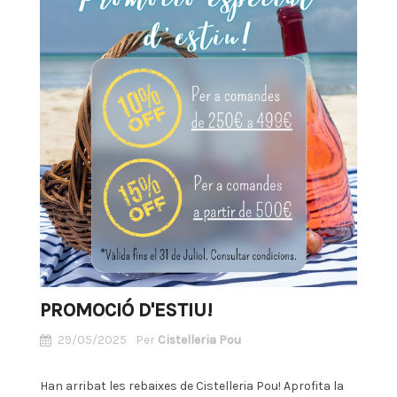
PROMOCIÓ D'ESTIU!
29/05/2025
Per
Cistelleria Pou
Han arribat les rebaixes de Cistelleria Pou! Aprofita la