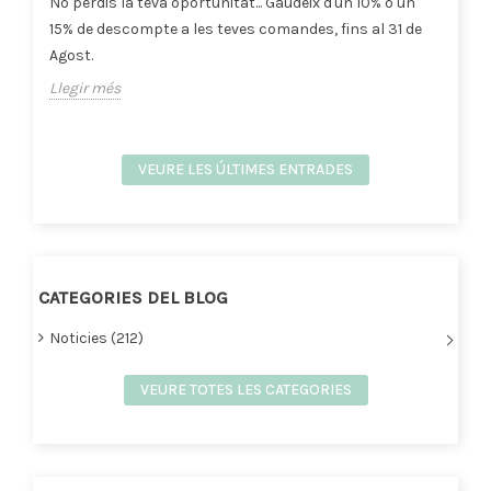
No perdis la teva oportunitat... Gaudeix d'un 10% o un
15% de descompte a les teves comandes, fins al 31 de
Agost.
Llegir més
VEURE LES ÚLTIMES ENTRADES
CATEGORIES DEL BLOG
Noticies (212)
VEURE TOTES LES CATEGORIES