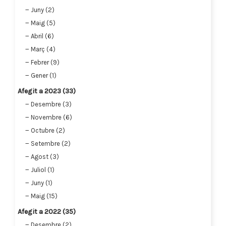
Juny (2)
Maig (5)
Abril (6)
Març (4)
Febrer (9)
Gener (1)
Afegit a 2023 (33)
Desembre (3)
Novembre (6)
Octubre (2)
Setembre (2)
Agost (3)
Juliol (1)
Juny (1)
Maig (15)
Afegit a 2022 (35)
Desembre (2)