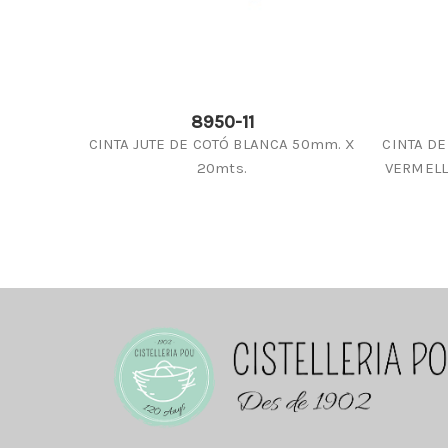
8950-11
CINTA JUTE DE COTÓ BLANCA 50mm. X
CINTA D
20mts.
VERMELL