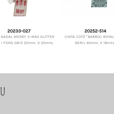
20233-027
20252-514
E NADAL MERRY X-MAS GLITTER
CINTA COTÓ "BARROC ROYAL
 I FONS GRIS 25mm. X 20mts.
BERIL 40mm. X 18mts