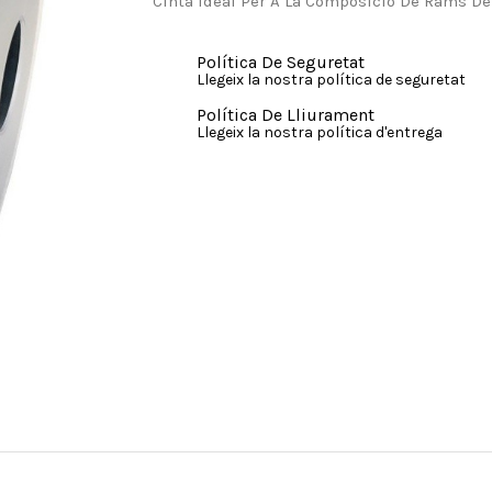
Cinta Ideal Per A La Composició De Rams De
Política De Seguretat
Llegeix la nostra política de seguretat
Política De Lliurament
Llegeix la nostra política d'entrega