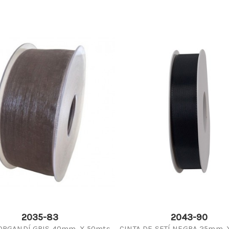
2035-83
2043-90
'ORGANDÍ GRIS 40mm. X 50mts.
CINTA DE SETÍ NEGRA 25mm. 