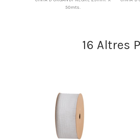
50mts.
16 Altres