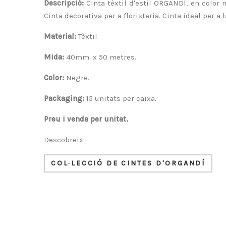
Descripció:
Cinta tèxtil d'estil ORGANDÍ, en color
Cinta decorativa per a floristeria. Cinta ideal per 
Material:
Tèxtil.
Mida:
40mm. x 50 metres.
Color:
Negre.
Packaging:
15 unitats per caixa.
Preu i venda per unitat.
Descobreix:
COL·LECCIÓ DE CINTES D'ORGANDÍ