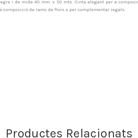
 negre i de mida 40 mm. x 50 mts. Cinta elegant per a composic
a la composició de rams de flors o per complementar regals.
Productes Relacionats