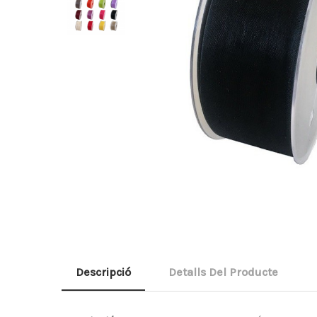
Descripció
Detalls Del Producte