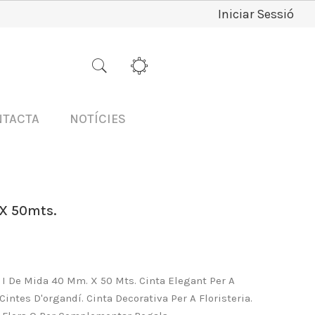
Iniciar Sessió
NTACTA
NOTÍCIES
X 50mts.
e I De Mida 40 Mm. X 50 Mts. Cinta Elegant Per A
intes D'organdí. Cinta Decorativa Per A Floristeria.