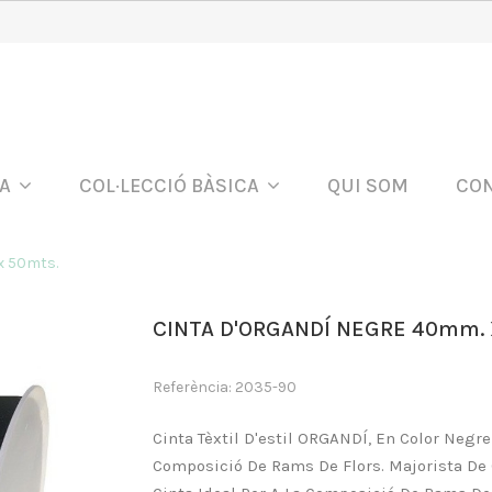
DA
COL·LECCIÓ BÀSICA
QUI SOM
CO
x 50mts.
CINTA D'ORGANDÍ NEGRE 40mm. 
Referència: 2035-90
Cinta Tèxtil D'estil ORGANDÍ, En Color Negr
Composició De Rams De Flors. Majorista De C